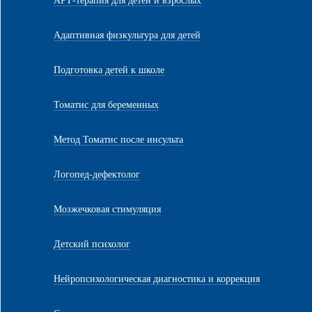
АРТ-терапия для детей и взрослых
Адаптивная физкультура для детей
Подготовка детей к школе
Томатис для беременных
Метод Томатис после инсульта
Логопед-дефектолог
Мозжечковая стимуляция
Детский психолог
Нейропсихологическая диагностика и коррекция