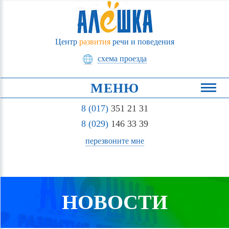
Центр
развития
речи и поведения
схема проезда
МЕНЮ
8 (017)
351 21 31
8 (029)
146 33 39
перезвоните мне
НОВОСТИ