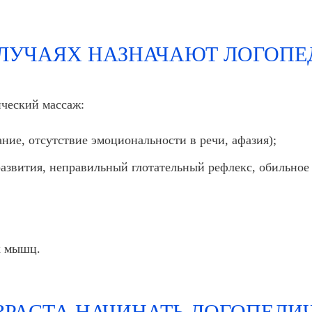
СЛУЧАЯХ НАЗНАЧАЮТ ЛОГОП
ический массаж:
ание, отсутствие эмоциональности в речи, афазия);
развития, неправильный глотательный рефлекс, обильное
х мышц.
ЗРАСТА НАЧИНАТЬ ЛОГОПЕД