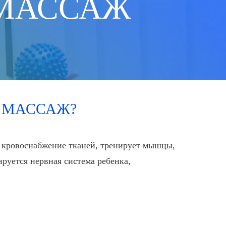
МАССАЖ
 МАССАЖ?
т кровоснабжение тканей, тренирует мышцы,
руется нервная система ребенка,