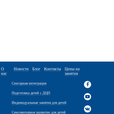
О
Новости
Блог
Контакты
Цены на
нас
занятия
Сенсорная интеграция
Подготовка детей с ДЦП
Индивидуальные занятия для детей
Сенсомоторное развитие для детей