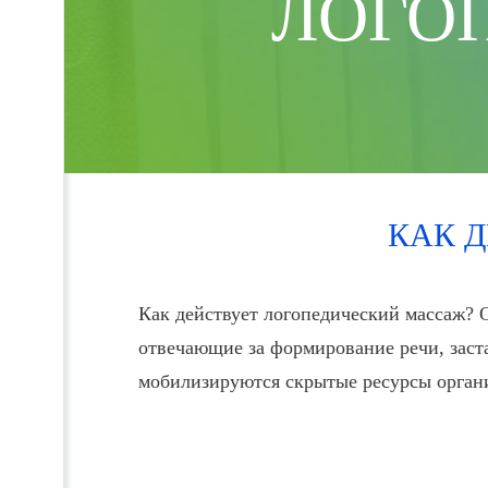
ЛОГО
КАК 
Как действует логопедический массаж? 
отвечающие за формирование речи, заста
мобилизируются скрытые ресурсы орган