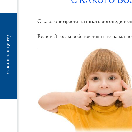
С какого возраста начинать логопедичес
Если к 3 годам ребенок так и не начал ч
Позвонить в центр