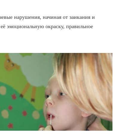
евые нарушения, начиная от заикания и
 её эмоциональную окраску, правильное