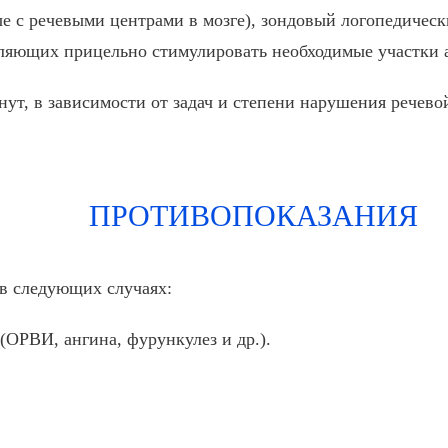
е с речевыми центрами в мозге), зондовый логопедичес
ляющих прицельно стимулировать необходимые участки а
нут, в зависимости от задач и степени нарушения речево
ПРОТИВОПОКАЗАНИЯ
в следующих случаях:
(ОРВИ, ангина, фурункулез и др.).