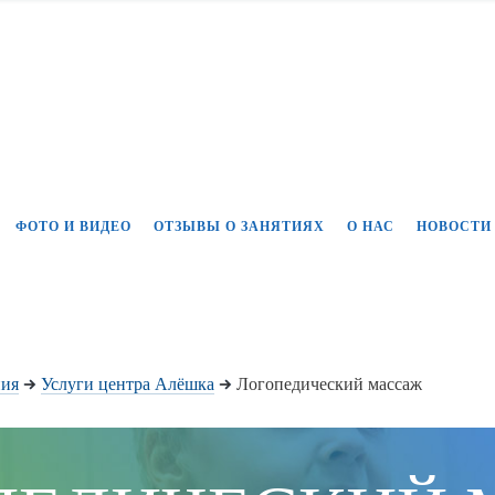
ФОТО И ВИДЕО
ОТЗЫВЫ О ЗАНЯТИЯХ
О НАС
НОВОСТИ
ния
Услуги центра Алёшка
Логопедический массаж