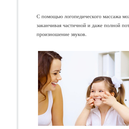
С помощью логопедического массажа мож
заканчивая частичной и даже полной пот
произношение звуков.