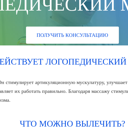
ПЕДИЧЕСКИЙ 
ПОЛУЧИТЬ КОНСУЛЬТАЦИЮ
ДЕЙСТВУЕТ ЛОГОПЕДИЧЕСКИЙ
Он стимулирует артикуляционную мускулатуру, улучшае
вляет их работать правильно. Благодаря массажу стимули
изма.
ЧТО МОЖНО ВЫЛЕЧИТЬ?