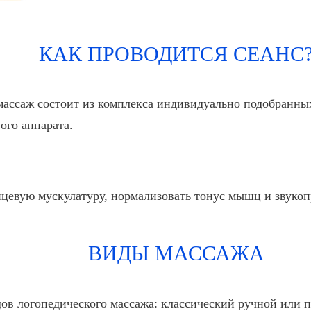
КАК ПРОВОДИТСЯ СЕАНС
 массаж состоит из комплекса индивидуально подобранн
ого аппарата.
цевую мускулатуру, нормализовать тонус мышц и звуко
ВИДЫ МАССАЖА
дов логопедического массажа: классический ручной или 