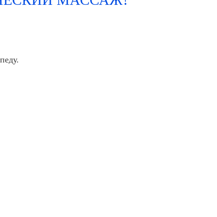
педу.