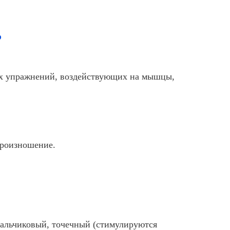
?
ых упражнений, воздействующих на мышцы,
произношение.
пальчиковый, точечный (стимулируются