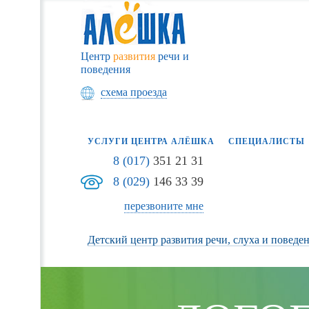
Центр
развития
речи и
поведения
схема проезда
УСЛУГИ ЦЕНТРА АЛЁШКА
СПЕЦИАЛИСТЫ
8 (017)
351 21 31
8 (029)
146 33 39
перезвоните мне
Детский центр развития речи, слуха и поведе