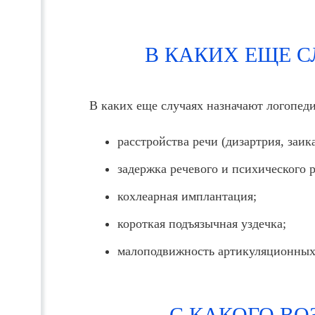
В КАКИХ ЕЩЕ 
В каких еще случаях назначают логопед
расстройства речи (дизартрия, заик
задержка речевого и психического 
кохлеарная имплантация;
короткая подъязычная уздечка;
малоподвижность артикуляционны
С КАКОГО ВО