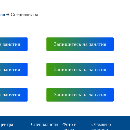
ния
Специалисты
а занятия
Запишитесь на занятия
а занятия
Запишитесь на занятия
а занятия
Запишитесь на занятия
центра
Специалисты
Фото и
Отзывы о
а
видео
занятиях