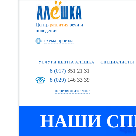
Центр
развития
речи и
поведения
схема проезда
УСЛУГИ ЦЕНТРА АЛЁШКА
СПЕЦИАЛИСТЫ
8 (017)
351 21 31
8 (029)
146 33 39
перезвоните мне
НАШИ СП