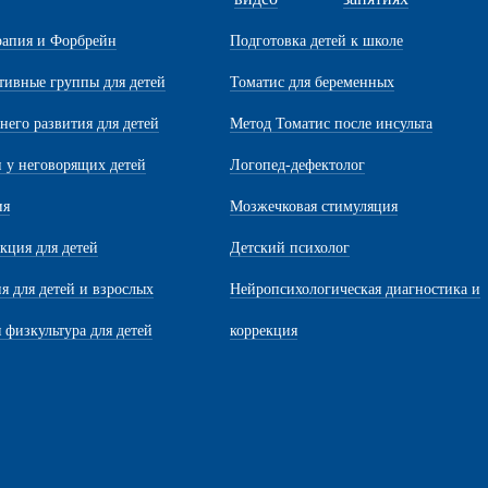
рапия и Форбрейн
Подготовка детей к школе
ивные группы для детей
Томатис для беременных
него развития для детей
Метод Томатис после инсульта
и у неговорящих детей
Логопед-дефектолог
ия
Мозжечковая стимуляция
кция для детей
Детский психолог
я для детей и взрослых
Нейропсихологическая диагностика и
 физкультура для детей
коррекция