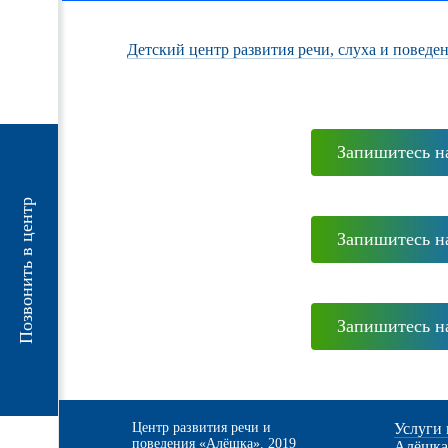
Детский центр развития речи, слуха и поведе
Запишитесь н
Позвонить в центр
Запишитесь н
Запишитесь н
Центр развития речи и
Услуги 
поведения «Алёшка». 2019
Алёшк