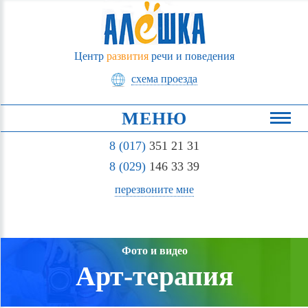
Центр
развития
речи и поведения
схема проезда
МЕНЮ
8 (017)
351 21 31
8 (029)
146 33 39
перезвоните мне
Фото и видео
Арт-терапия